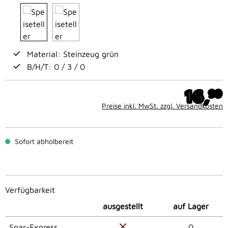
Material: Steinzeug grün
B/H/T: 0 / 3 / 0
16,
99
Preise inkl. MwSt. zzgl. Versandkosten
Sofort abholbereit
Verfügbarkeit
ausgestellt
auf Lager
Spar-Express
0