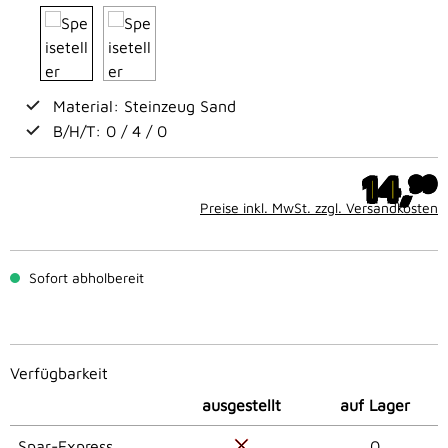
Material: Steinzeug Sand
B/H/T: 0 / 4 / 0
14,
99
Preise inkl. MwSt. zzgl. Versandkosten
Sofort abholbereit
Verfügbarkeit
ausgestellt
auf Lager
Spar-Express
0