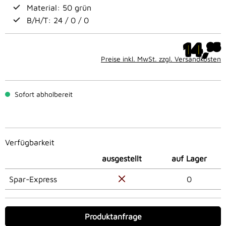
Material: 50 grün
B/H/T: 24 / 0 / 0
14,
95
Preise inkl. MwSt. zzgl. Versandkosten
Sofort abholbereit
Verfügbarkeit
ausgestellt
auf Lager
Spar-Express
0
Produktanfrage