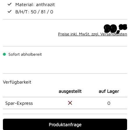
Material: anthrazit
B/H/T: 50 / 81 / 0
99,
95
Preise inkl. MwSt. zzgl. Versandkosten
Sofort abholbereit
Verfügbarkeit
ausgestellt
auf Lager
Spar-Express
0
Produktanfrage