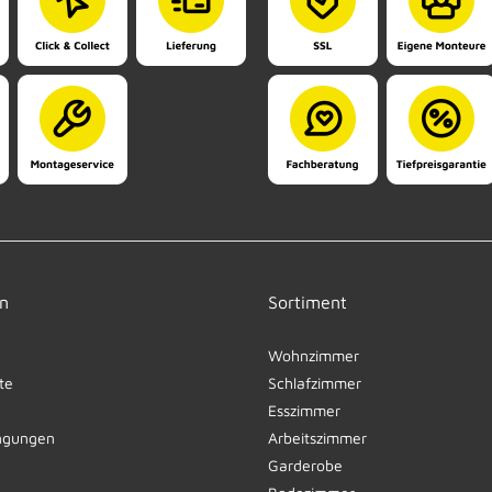
n
Sortiment
Wohnzimmer
te
Schlafzimmer
Esszimmer
ngungen
Arbeitszimmer
Garderobe