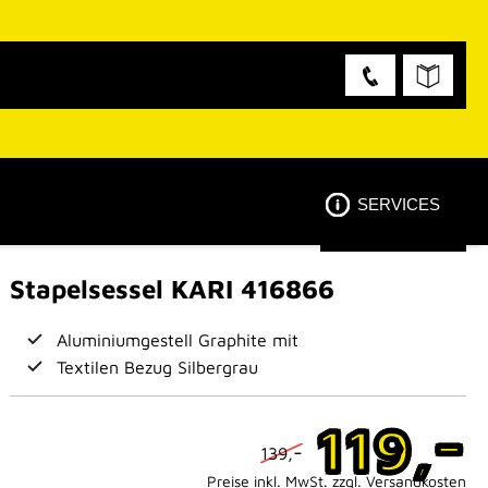
SERVICES
Stapelsessel KARI 416866
Aluminiumgestell Graphite mit
Textilen Bezug Silbergrau
-
119,
-
139,
Preise inkl. MwSt. zzgl. Versandkosten