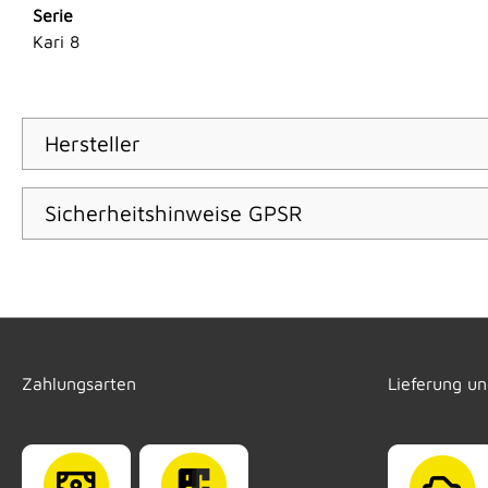
Serie
Kari 8
Hersteller
Sicherheitshinweise GPSR
Zahlungsarten
Lieferung u