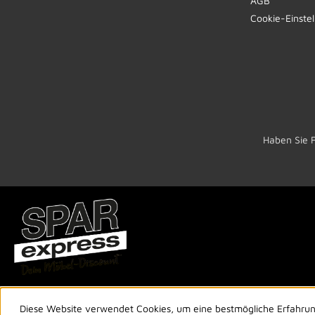
AGB
Cookie-Einste
Haben Sie 
Diese Website verwendet Cookies, um eine bestmögliche Erfahru