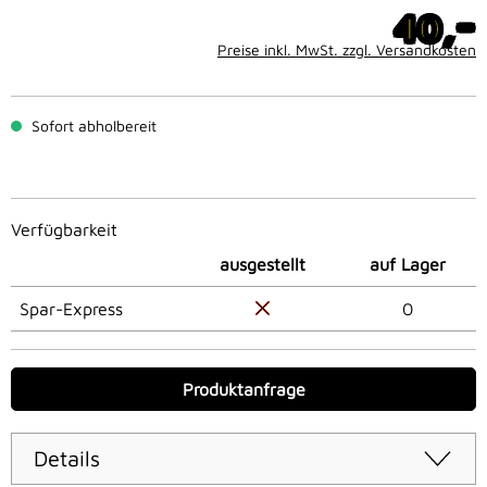
-
40,
Preise inkl. MwSt. zzgl. Versandkosten
Sofort abholbereit
Verfügbarkeit
ausgestellt
auf Lager
Spar-Express
0
Produktanfrage
Details