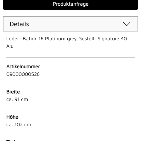
Produktanfrage
Details
Leder: Batick 16 Platinum grey Gestell: Signature 40
Alu
Artikelnummer
09000000526
Breite
ca. 91 cm
Höhe
ca. 102 cm