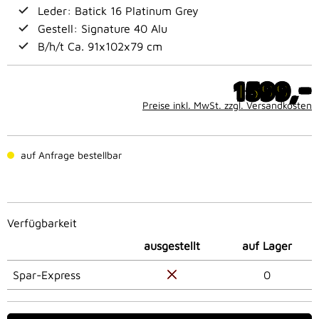
Leder: Batick 16 Platinum Grey
Gestell: Signature 40 Alu
B/h/t Ca. 91x102x79 cm
-
1599,
Preise inkl. MwSt. zzgl. Versandkosten
auf Anfrage bestellbar
Verfügbarkeit
ausgestellt
auf Lager
Spar-Express
0