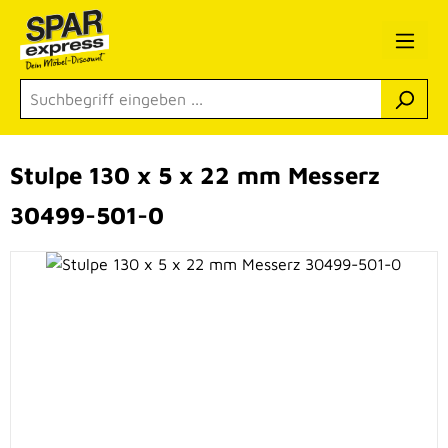
Zum Hauptinhalt springen
Stulpe 130 x 5 x 22 mm Messerz
30499-501-0
Bildergalerie überspringen