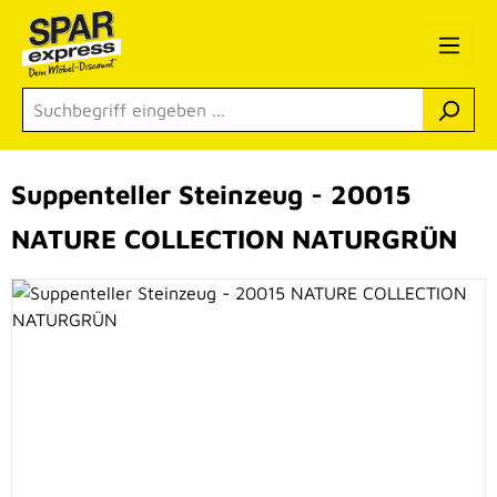
Zum Hauptinhalt springen
Suppenteller Steinzeug - 20015
NATURE COLLECTION NATURGRÜN
Bildergalerie überspringen