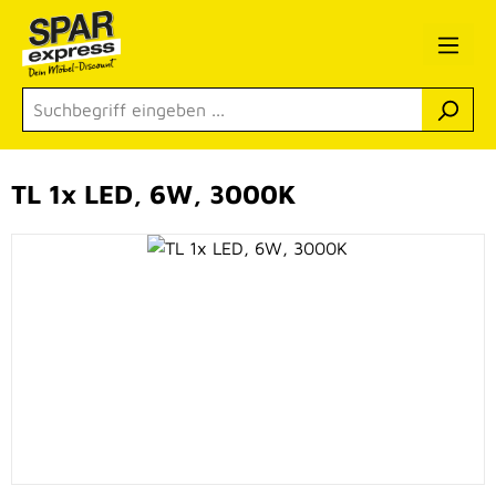
Zum Hauptinhalt springen
TL 1x LED, 6W, 3000K
Bildergalerie überspringen