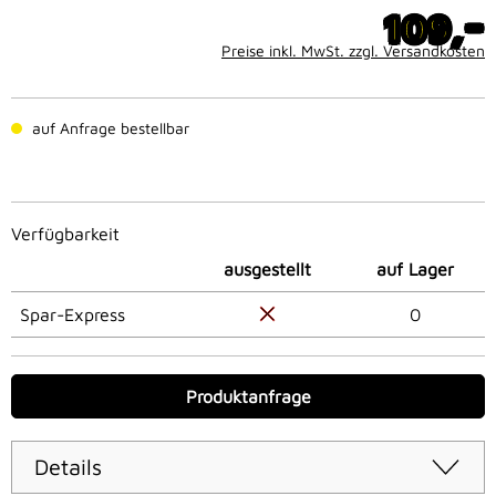
-
109,
Preise inkl. MwSt. zzgl. Versandkosten
auf Anfrage bestellbar
Verfügbarkeit
ausgestellt
auf Lager
Spar-Express
0
Produktanfrage
Details