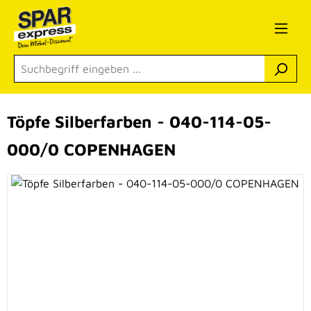
Zum Hauptinhalt springen
Töpfe Silberfarben - 040-114-05-
000/0 COPENHAGEN
Bildergalerie überspringen