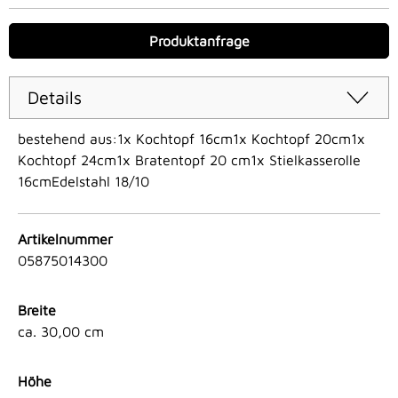
Produktanfrage
Details
bestehend aus:1x Kochtopf 16cm1x Kochtopf 20cm1x
Kochtopf 24cm1x Bratentopf 20 cm1x Stielkasserolle
16cmEdelstahl 18/10
Artikelnummer
05875014300
Breite
ca. 30,00 cm
Höhe