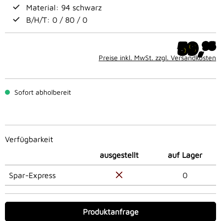
Material: 94 schwarz
B/H/T: 0 / 80 / 0
59,
95
Preise inkl. MwSt. zzgl. Versandkosten
Sofort abholbereit
Verfügbarkeit
ausgestellt
auf Lager
Spar-Express
0
Produktanfrage