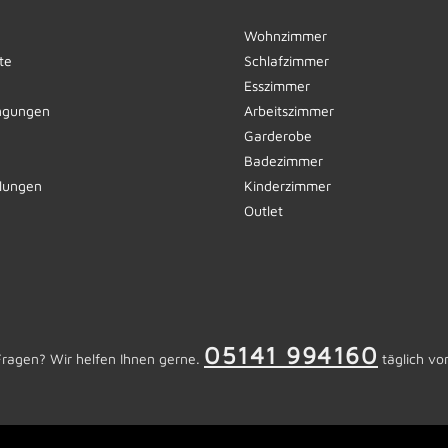
Wohnzimmer
te
Schlafzimmer
Esszimmer
ngungen
Arbeitszimmer
Garderobe
Badezimmer
llungen
Kinderzimmer
Outlet
05141 994160
Fragen? Wir helfen Ihnen gerne.
täglich vo