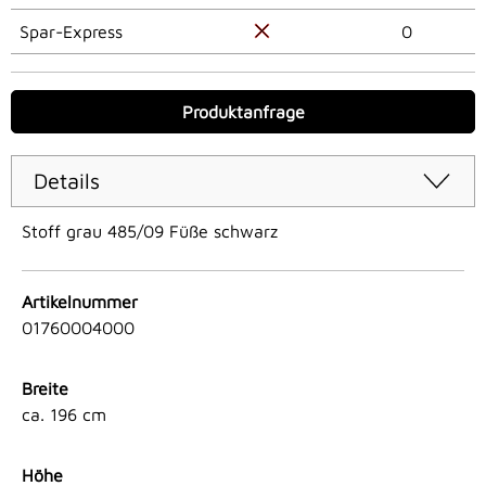
Spar-Express
0
Produktanfrage
Details
Stoff grau 485/09 Füße schwarz
Artikelnummer
01760004000
Breite
ca. 196 cm
Höhe