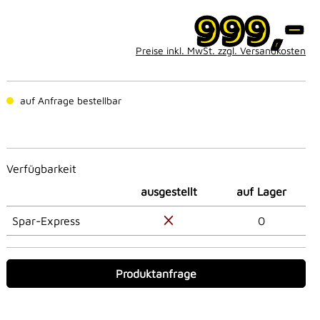
-
999,
Preise inkl. MwSt. zzgl. Versandkosten
auf Anfrage bestellbar
Verfügbarkeit
ausgestellt
auf Lager
Spar-Express
0
Produktanfrage