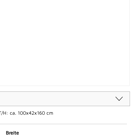
/T/H: ca. 100x42x160 cm
Breite