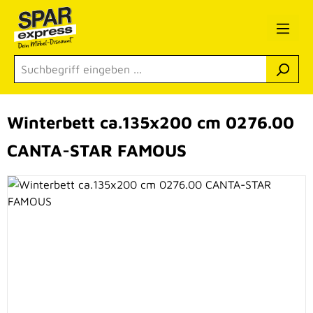
Zum Hauptinhalt springen
Winterbett ca.135x200 cm 0276.00
CANTA-STAR FAMOUS
Bildergalerie überspringen