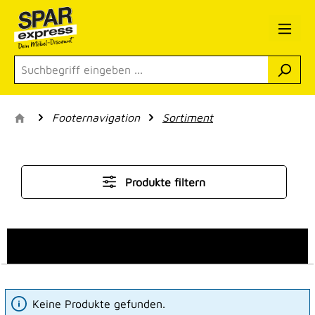
Zum Hauptinhalt springen
Footernavigation
Sortiment
Produkte filtern
Keine Produkte gefunden.