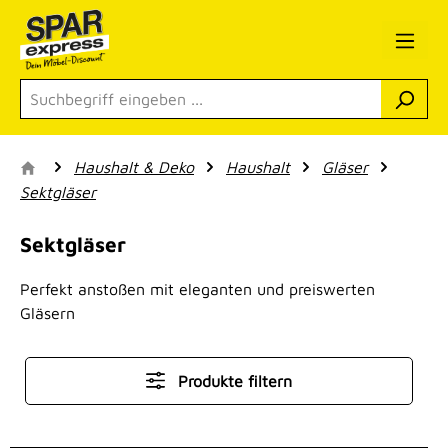
Zum Hauptinhalt springen
Haushalt & Deko
Haushalt
Gläser
Sektgläser
Sektgläser
Perfekt anstoßen mit eleganten und preiswerten
Gläsern
Produkte filtern