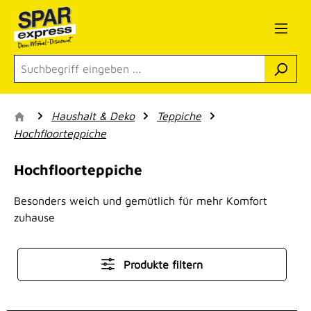
Zum Hauptinhalt springen
Haushalt & Deko
Teppiche
Hochfloorteppiche
Hochfloorteppiche
Besonders weich und gemütlich für mehr Komfort
zuhause
Produkte filtern