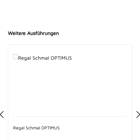
Produktgalerie überspringen
Weitere Ausführungen
Regal Schmal OPTIMUS