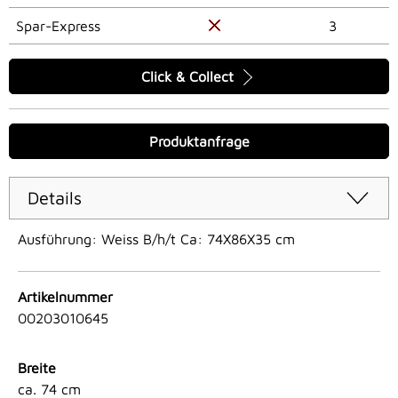
Spar-Express
3
Click & Collect
Produktanfrage
Details
Ausführung: Weiss B/h/t Ca: 74X86X35 cm
Artikelnummer
00203010645
Breite
ca. 74 cm