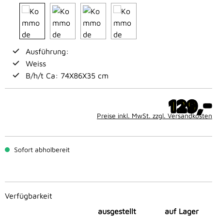
Ausführung:
Weiss
B/h/t Ca: 74X86X35 cm
-
129,
Preise inkl. MwSt. zzgl. Versandkosten
Sofort abholbereit
Verfügbarkeit
ausgestellt
auf Lager