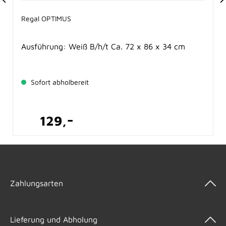
Regal OPTIMUS
Ausführung: Weiß B/h/t Ca. 72 x 86 x 34 cm
Sofort abholbereit
-
reis:
Verkaufspre
129,
Zahlungsarten
Lieferung und Abholung