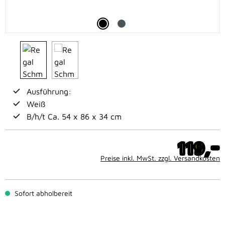
Ausführung:
Weiß
B/h/t Ca. 54 x 86 x 34 cm
-
119,
Preise inkl. MwSt. zzgl. Versandkosten
Sofort abholbereit