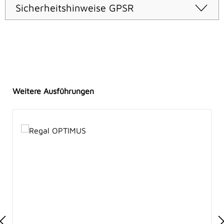
Sicherheitshinweise GPSR
Produktgalerie überspringen
Weitere Ausführungen