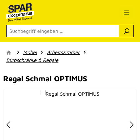
Zum Hauptinhalt springen
Möbel
Arbeitszimmer
Büroschränke & Regale
Regal Schmal OPTIMUS
Bildergalerie überspringen