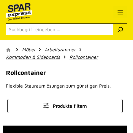
Zum Hauptinhalt springen
Möbel
Arbeitszimmer
Kommoden & Sideboards
Rollcontainer
Rollcontainer
Flexible Stauraumlösungen zum günstigen Preis.
Produkte filtern