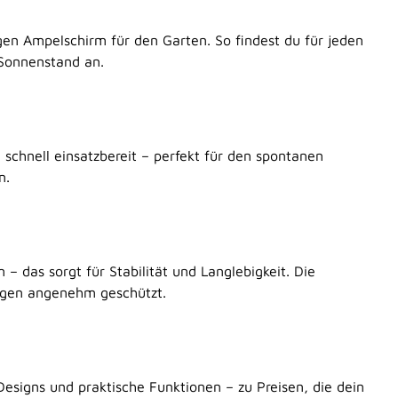
en Ampelschirm für den Garten. So findest du für jeden
 Sonnenstand an.
schnell einsatzbereit – perfekt für den spontanen
n.
 das sorgt für Stabilität und Langlebigkeit. Die
Tagen angenehm geschützt.
esigns und praktische Funktionen – zu Preisen, die dein