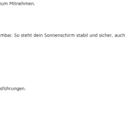
 zum Mitnehmen.
mbar. So steht dein Sonnenschirm stabil und sicher, auch
usführungen.