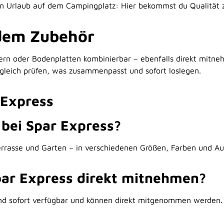
en Urlaub auf dem Campingplatz: Hier bekommst du Qualität
ndem Zubehör
ern oder Bodenplatten kombinierbar – ebenfalls direkt mitneh
u gleich prüfen, was zusammenpasst und sofort loslegen.
 Express
bei Spar Express?
Terrasse und Garten – in verschiedenen Größen, Farben und A
par Express direkt mitnehmen?
ind sofort verfügbar und können direkt mitgenommen werden.