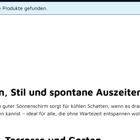
e Produkte gefunden.
, Stil und spontane Auszeiten
guter Sonnenschirm sorgt für kühlen Schatten, wenn es drauß
 kannst – ideal für alle, die ohne Wartezeit entspannen woll