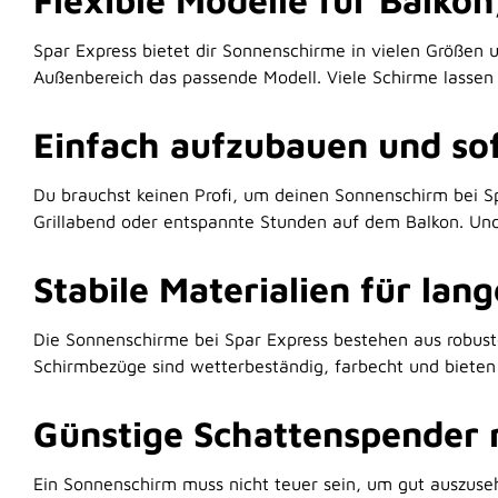
Flexible Modelle für Balkon
Spar Express bietet dir Sonnenschirme in vielen Größen
Außenbereich das passende Modell. Viele Schirme lassen
Einfach aufzubauen und so
Du brauchst keinen Profi, um deinen Sonnenschirm bei Spa
Grillabend oder entspannte Stunden auf dem Balkon. Und
Stabile Materialien für la
Die Sonnenschirme bei Spar Express bestehen aus robuste
Schirmbezüge sind wetterbeständig, farbecht und bieten
Günstige Schattenspender m
Ein Sonnenschirm muss nicht teuer sein, um gut auszuseh