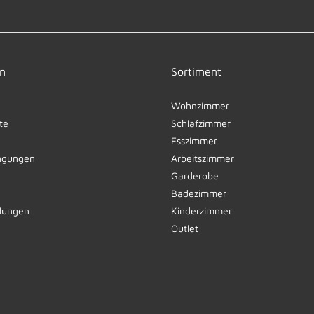
n
Sortiment
Wohnzimmer
te
Schlafzimmer
Esszimmer
ngungen
Arbeitszimmer
Garderobe
Badezimmer
llungen
Kinderzimmer
Outlet