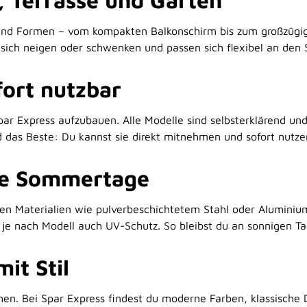
, Terrasse und Garten
 und Formen – vom kompakten Balkonschirm bis zum großzügig
 sich neigen oder schwenken und passen sich flexibel an den
fort nutzbar
r Express aufzubauen. Alle Modelle sind selbsterklärend und 
 das Beste: Du kannst sie direkt mitnehmen und sofort nutze
nge Sommertage
n Materialien wie pulverbeschichtetem Stahl oder Aluminium –
 je nach Modell auch UV-Schutz. So bleibst du an sonnigen 
it Stil
en. Bei Spar Express findest du moderne Farben, klassische D