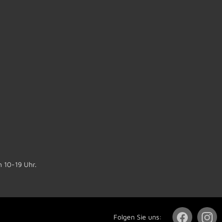
n 10-19 Uhr.
Folgen Sie uns: