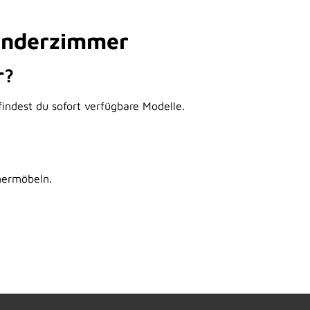
inderzimmer
r?
indest du sofort verfügbare Modelle.
mermöbeln.