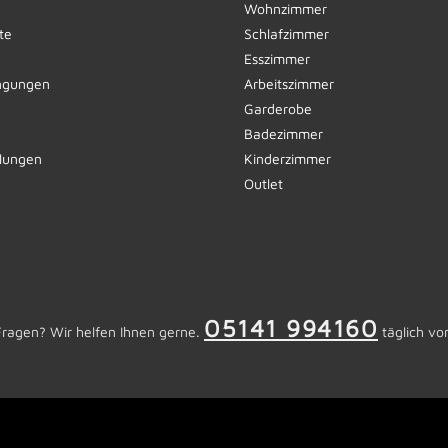
Wohnzimmer
te
Schlafzimmer
Esszimmer
ngungen
Arbeitszimmer
Garderobe
Badezimmer
llungen
Kinderzimmer
Outlet
05141 994160
Fragen? Wir helfen Ihnen gerne.
täglich vo