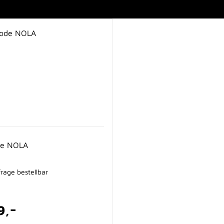
e NOLA
rage bestellbar
-
9,