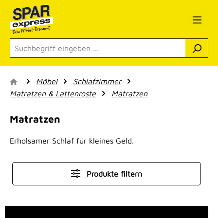
Zum Hauptinhalt springen
Möbel
Schlafzimmer
Matratzen & Lattenroste
Matratzen
Matratzen
Erholsamer Schlaf für kleines Geld.
Produkte filtern