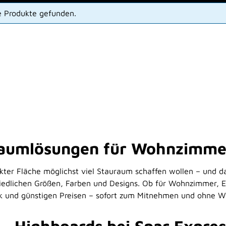
e Produkte gefunden.
raumlösungen für Wohnzimmer,
kter Fläche möglichst viel Stauraum schaffen wollen – und dab
hiedlichen Größen, Farben und Designs. Ob für Wohnzimmer, E
k und günstigen Preisen – sofort zum Mitnehmen und ohne Wa