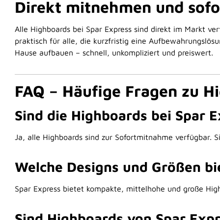
Direkt mitnehmen und sofo
Alle Highboards bei Spar Express sind direkt im Markt v
praktisch für alle, die kurzfristig eine Aufbewahrungs
Hause aufbauen – schnell, unkompliziert und preiswert.
FAQ – Häufige Fragen zu Hi
Sind die Highboards bei Spar 
Ja, alle Highboards sind zur Sofortmitnahme verfügbar. S
Welche Designs und Größen bie
Spar Express bietet kompakte, mittelhohe und große High
Sind Highboards von Spar Expr