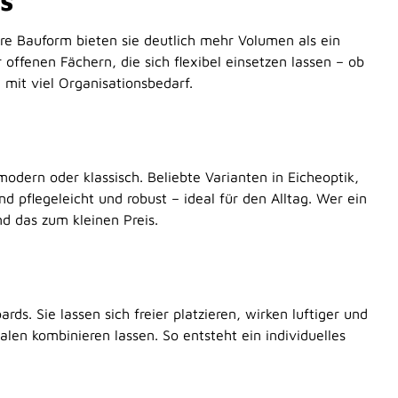
s
ere Bauform bieten sie deutlich mehr Volumen als ein
offenen Fächern, die sich flexibel einsetzen lassen – ob
mit viel Organisationsbedarf.
odern oder klassisch. Beliebte Varianten in Eicheoptik,
 pflegeleicht und robust – ideal für den Alltag. Wer ein
nd das zum kleinen Preis.
 Sie lassen sich freier platzieren, wirken luftiger und
len kombinieren lassen. So entsteht ein individuelles