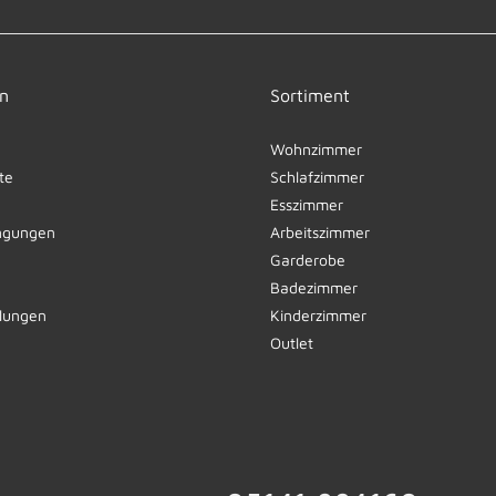
n
Sortiment
Wohnzimmer
te
Schlafzimmer
Esszimmer
ngungen
Arbeitszimmer
Garderobe
Badezimmer
llungen
Kinderzimmer
Outlet