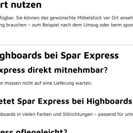
rt nutzen
erfügbar. Sie können das gewünschte Möbelstück vor Ort anse
lösung brauchen – zum Beispiel nach dem Umzug oder beim spo
ghboards bei Spar Express
Express direkt mitnehmbar?
ie müssen nicht auf eine Lieferung warten.
tet Spar Express bei Highboards
boards in vielen Farben und Stilrichtungen – passend für unt
ess pflegeleicht?