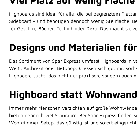
Viel Platz auf wenig Fläche
Highboards sind ideal für alle, die bei begrenztem Platz
Sideboard – und benötigen dennoch wenig Stellfläche. Bei
für Geschirr, Bücher, Technik oder Deko. Das macht sie 
Designs und Materialien f
Das Sortiment von Spar Express umfasst Highboards in ver
Weiß, Anthrazit oder Betonoptik lassen sich gut mit vorh
Highboard sucht, das nicht nur praktisch, sondern auch o
Highboard statt Wohnwand 
Immer mehr Menschen verzichten auf große Wohnwände und 
bieten dennoch viel Stauraum. Bei Spar Express finden Si
Wohnzimmer-Setup, das günstig ist und sofort eingerich