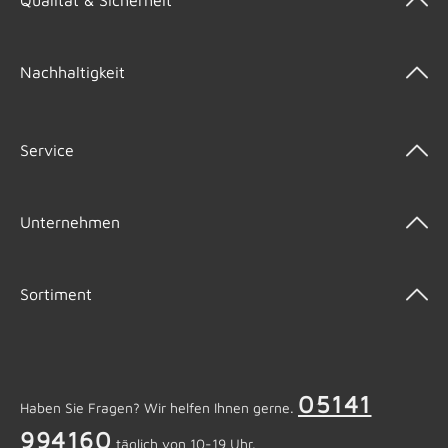
Qualität & Sicherheit
Nachhaltigkeit
Service
Unternehmen
Sortiment
05141
Haben Sie Fragen? Wir helfen Ihnen gerne.
994160
täglich von 10-19 Uhr.