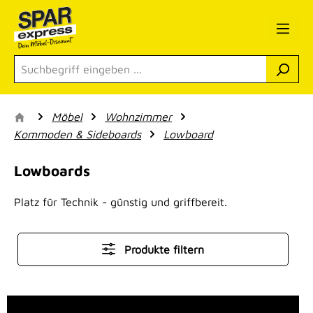
Zum Hauptinhalt springen
Möbel
Wohnzimmer
Kommoden & Sideboards
Lowboard
Lowboards
Platz für Technik - günstig und griffbereit.
Produkte filtern